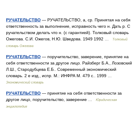
РУЧАТЕЛЬСТВО
— РУЧАТЕЛЬСТВО, а, ср. Принятая на себя
ответственность за выполнение, исправность чего н. Дать р. С
ручательством делать что н. (с гарантией). Толковый словарь
Ожегова. С.И. Ожегов, Н.Ю. Шведова. 1949 1992 …
Толковый
словарь Ожегова
РУЧАТЕЛЬСТВО
— поручительство, заверение, принятие на
себя ответственности за другое лицо. Райзберг Б.А., Лозовский
Л.Ш., Стародубцева Е.Б.. Современный экономический
словарь. 2 е изд., испр. М.: ИНФРА М. 479 с.. 1999 …
Экономический словарь
РУЧАТЕЛЬСТВО
— принятие на себя ответственности за
другое лицо, поручительство, заверение …
Юридическая
энциклопедия