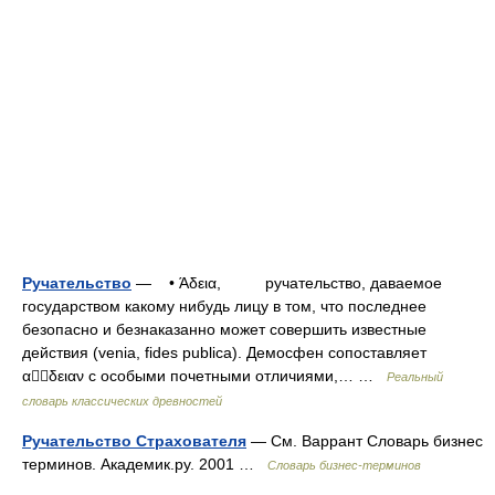
Ручательство
— • Άδεια, ручательство, даваемое
государством какому нибудь лицу в том, что последнее
безопасно и безнаказанно может совершить известные
действия (venia, fides publica). Демосфен сопоставляет
αδειαν с особыми почетными отличиями,… …
Реальный
словарь классических древностей
Ручательство Страхователя
— См. Варрант Словарь бизнес
терминов. Академик.ру. 2001 …
Словарь бизнес-терминов