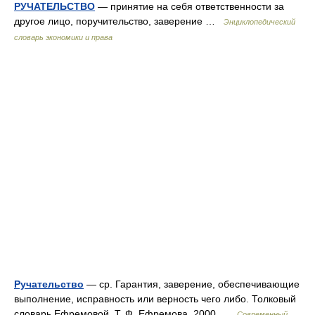
РУЧАТЕЛЬСТВО
— принятие на себя ответственности за
другое лицо, поручительство, заверение …
Энциклопедический
словарь экономики и права
Ручательство
— ср. Гарантия, заверение, обеспечивающие
выполнение, исправность или верность чего либо. Толковый
словарь Ефремовой. Т. Ф. Ефремова. 2000 …
Современный