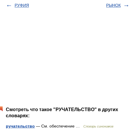
РУФИЯ
РЫНОК
Смотреть что такое "РУЧАТЕЛЬСТВО" в других
словарях:
ручательство
— См. обеспечение …
Словарь синонимов