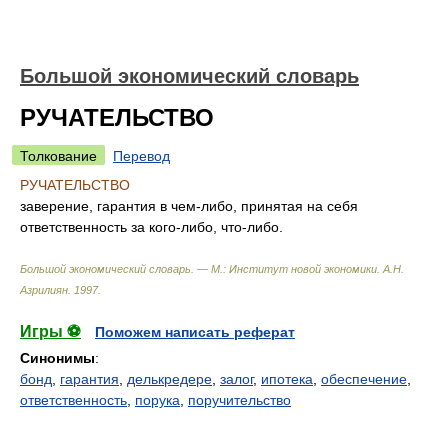
Большой экономический словарь
РУЧАТЕЛЬСТВО
Толкование
Перевод
РУЧАТЕЛЬСТВО
заверение, гарантия в чем-либо, принятая на себя
ответственность за кого-либо, что-либо.
Большой экономический словарь. — М.: Институт новой экономики
.
А.Н.
Азрилиян
.
1997
.
Игры ⚽
Поможем написать реферат
Синонимы
:
бонд
,
гарантия
,
делькредере
,
залог
,
ипотека
,
обеспечение
,
ответственность
,
порука
,
поручительство