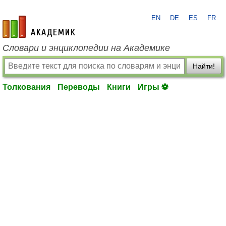
EN
DE
ES
FR
academic.ru
Словари и энциклопедии на Академике
Найти!
Толкования
Переводы
Книги
Игры ⚽